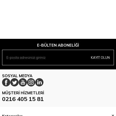
E-BÜLTEN ABONELIĞI
KAYIT OLUN
SOSYAL MEDYA
MÜŞTERI HIZMETLERI
0216 405 15 81