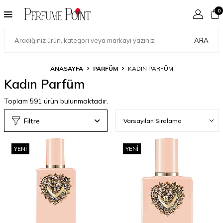
0
ARA
ANASAYFA
PARFÜM
KADIN PARFÜM
Kadın Parfüm
Toplam
591
ürün bulunmaktadır.
Filtre
YENI
YENI