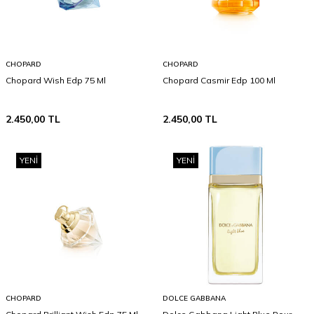
CHOPARD
CHOPARD
Chopard Wish Edp 75 Ml
Chopard Casmir Edp 100 Ml
2.450,00
TL
2.450,00
TL
YENI
YENI
CHOPARD
DOLCE GABBANA