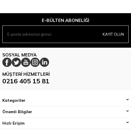
E-BÜLTEN ABONELIĞI
KAYIT OLUN
SOSYAL MEDYA
MÜŞTERI HIZMETLERI
0216 405 15 81
Kategoriler
Önemli Bilgiler
Hızlı Erişim