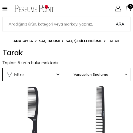
0
ARA
ANASAYFA
SAÇ BAKIMI
SAÇ ŞEKILLENDIRME
TARAK
Tarak
Toplam
5
ürün bulunmaktadır.
Filtre