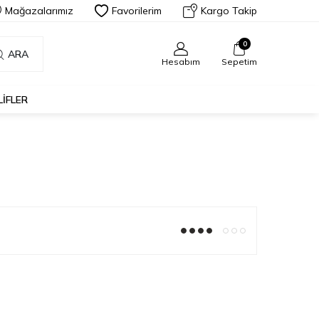
Mağazalarımız
Favorilerim
Kargo Takip
0
ARA
Hesabım
Sepetim
LIFLER