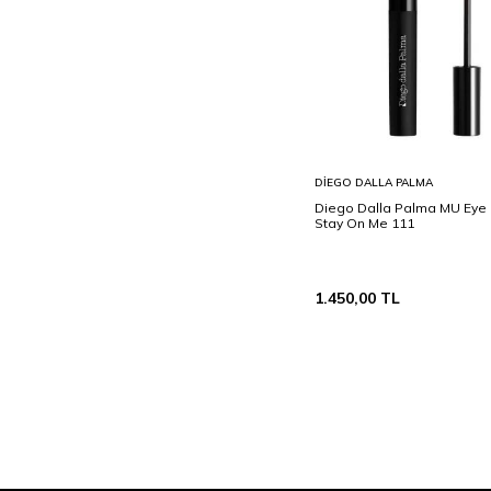
Sepete
DIEGO DALLA PALMA
Ekle
Diego Dalla Palma MU Eye 
Stay On Me 111
1.450,00
TL