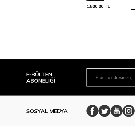
3.000,00
TL
1.500,00
TL
E-BÜLTEN
ABONELIĞI
SOSYAL MEDYA