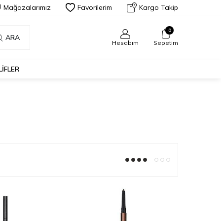
Mağazalarımız
Favorilerim
Kargo Takip
0
ARA
Hesabım
Sepetim
LIFLER