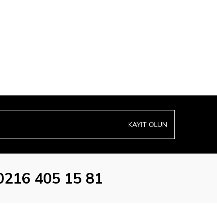
KAYIT OLUN
0216 405 15 81