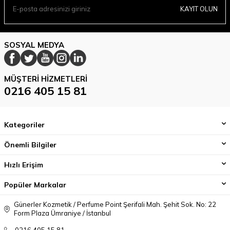
KAYIT OLUN
SOSYAL MEDYA
MÜŞTERI HIZMETLERI
0216 405 15 81
Kategoriler
Önemli Bilgiler
Hızlı Erişim
Popüler Markalar
Günerler Kozmetik / Perfume Point Şerifali Mah. Şehit Sok. No: 22
Form Plaza Ümraniye / İstanbul