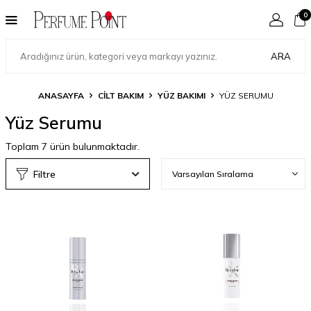
0
ARA
ANASAYFA
CILT BAKIM
YÜZ BAKIMI
YÜZ SERUMU
Yüz Serumu
Toplam
7
ürün bulunmaktadır.
Filtre