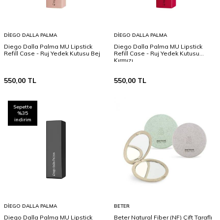
DIEGO DALLA PALMA
DIEGO DALLA PALMA
Diego Dalla Palma MU Lipstick
Diego Dalla Palma MU Lipstick
Refill Case - Ruj Yedek Kutusu Bej
Refill Case - Ruj Yedek Kutusu
Kırmızı
550,00
TL
550,00
TL
Sepette
%35
indirim
DIEGO DALLA PALMA
BETER
Diego Dalla Palma MU Lipstick
Beter Natural Fiber (NF) Çift Taraflı