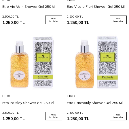
Etro Via Verri Shower Gel 250 Ml
Etro Vicolo Fiori Shower Gel 250 Ml
2.500,00
TL
2.500,00
TL
%
50
%
50
1.250,00
TL
İNDIRIM
1.250,00
TL
İNDIRIM
ETRO
ETRO
Etro Paisley Shower Gel 250 Ml
Etro Patchouly Shower Gel 250 Ml
2.500,00
TL
2.500,00
TL
%
50
%
50
1.250,00
TL
İNDIRIM
1.250,00
TL
İNDIRIM