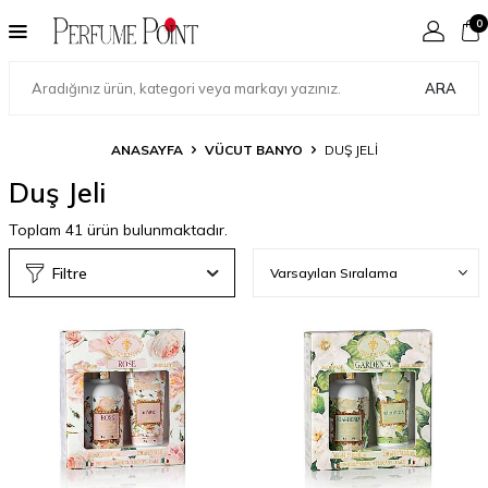
0
ARA
ANASAYFA
VÜCUT BANYO
DUŞ JELI
Duş Jeli
Toplam
41
ürün bulunmaktadır.
Filtre