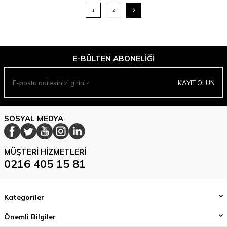
1
2
E-BÜLTEN ABONELIĞI
KAYIT OLUN
SOSYAL MEDYA
MÜŞTERI HIZMETLERI
0216 405 15 81
Kategoriler
Önemli Bilgiler