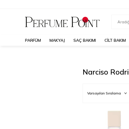
PARFÜM
MAKYAJ
SAÇ BAKIMI
CILT BAKIM
Narciso Rodr