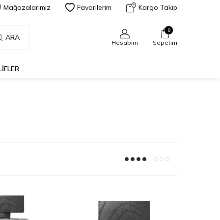
Mağazalarımız
Favorilerim
Kargo Takip
0
ARA
Hesabım
Sepetim
LIFLER