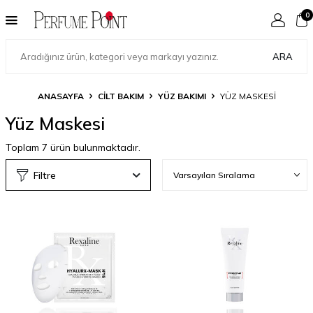
0
ARA
ANASAYFA
CILT BAKIM
YÜZ BAKIMI
YÜZ MASKESI
Yüz Maskesi
Toplam
7
ürün bulunmaktadır.
Filtre