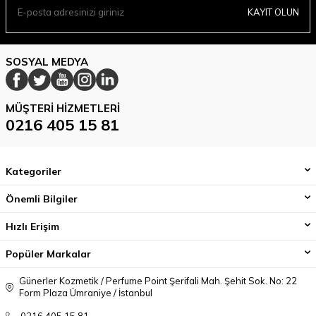
KAYIT OLUN
SOSYAL MEDYA
MÜŞTERI HIZMETLERI
0216 405 15 81
Kategoriler
Önemli Bilgiler
Hızlı Erişim
Popüler Markalar
Günerler Kozmetik / Perfume Point Şerifali Mah. Şehit Sok. No: 22
Form Plaza Ümraniye / İstanbul