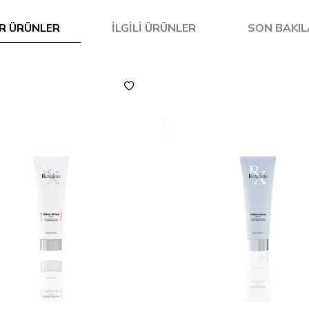
R ÜRÜNLER
İLGILI ÜRÜNLER
SON BAKI