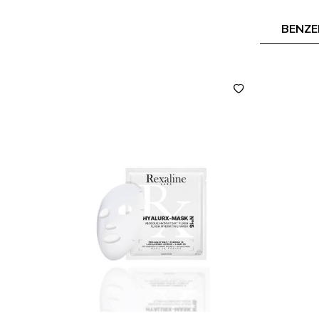
BENZE