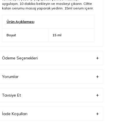
uygulayın, 10 dakika bekleyin ve maskeyi çıkarın. Ciltte
kalan serumu masaj yaparak yedirin. 15ml serum içerir.
Ürün Açıklaması
Boyut
15 ml
Ödeme Seçenekleri
Yorumlar
Tavsiye Et
İade Koşulları