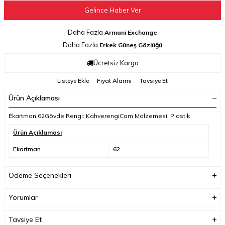
Gelince Haber Ver
Daha Fazla
Armani Exchange
Daha Fazla
Erkek Güneş Gözlüğü
Ücretsiz Kargo
Listeye Ekle
Fiyat Alarmı
Tavsiye Et
Ürün Açıklaması
Ekartman:62Gövde Rengi: KahverengiCam Malzemesi: Plastik
Ürün Açıklaması
Ekartman
62
Ödeme Seçenekleri
Yorumlar
Tavsiye Et