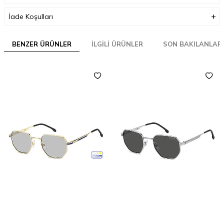
İade Koşulları
BENZER ÜRÜNLER
İLGILI ÜRÜNLER
SON BAKILANLAR