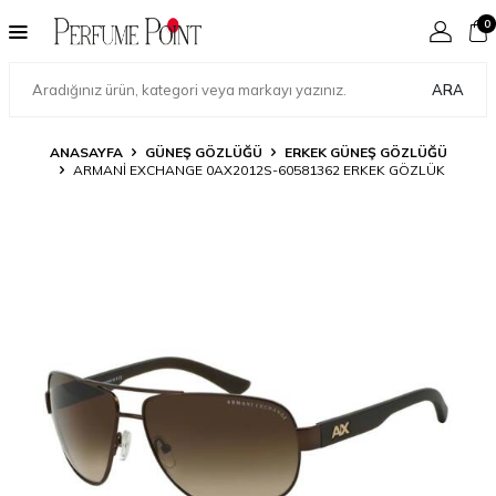
0
ARA
ANASAYFA
GÜNEŞ GÖZLÜĞÜ
ERKEK GÜNEŞ GÖZLÜĞÜ
ARMANI EXCHANGE 0AX2012S-60581362 ERKEK GÖZLÜK