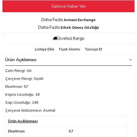
Gelince Haber Ver
Daha Fazla
Armani Exchange
Daha Fazla
Erkek Güneş Gözlüğü
Ücretsiz Kargo
Listeye Ekle
Fiyat Alarmı
Tavsiye Et
Ürün Açıklaması
Cam Rengi: Gri
Çerçeve Rengi: Siyah
Ekartman: 57
Köprü Uzunluğu: 18
Sap Uzunluğu: 145
Çerçeve Malzemesi: Asetat
Ürün Açıklaması
Ekartman
57