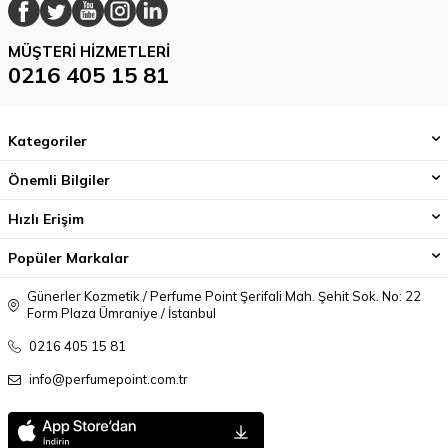
MÜŞTERI HIZMETLERI
0216 405 15 81
Kategoriler
Önemli Bilgiler
Hızlı Erişim
Popüler Markalar
Günerler Kozmetik / Perfume Point Şerifali Mah. Şehit Sok. No: 22
Form Plaza Ümraniye / İstanbul
0216 405 15 81
info@perfumepoint.com.tr