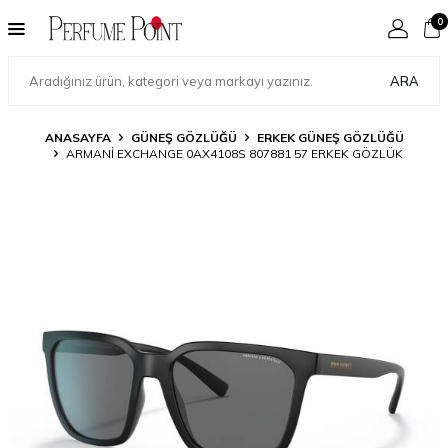
0
ARA
ANASAYFA
GÜNEŞ GÖZLÜĞÜ
ERKEK GÜNEŞ GÖZLÜĞÜ
ARMANI EXCHANGE 0AX4108S 807881 57 ERKEK GÖZLÜK