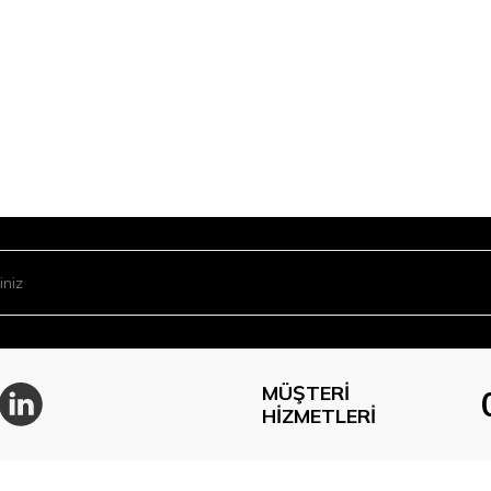
MÜŞTERI
HIZMETLERI