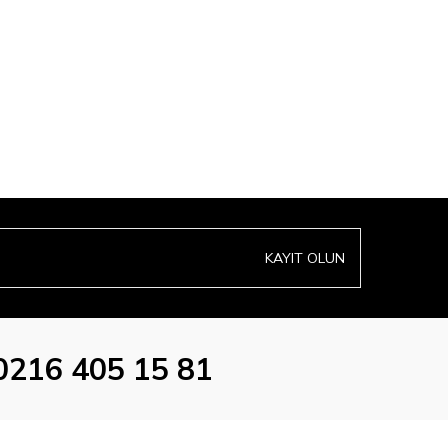
KAYIT OLUN
0216 405 15 81