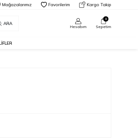
Mağazalarımız
Favorilerim
Kargo Takip
0
ARA
Hesabım
Sepetim
LIFLER