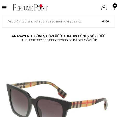
0
ARA
ANASAYFA
GÜNEŞ GÖZLÜĞÜ
KADIN GÜNEŞ GÖZLÜĞÜ
BURBERRY 0BE4335 39298G 53 KADIN GÖZLÜK