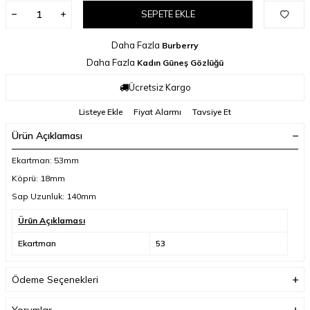
SEPETE EKLE
Daha Fazla
Burberry
Daha Fazla
Kadın Güneş Gözlüğü
Ücretsiz Kargo
Listeye Ekle
Fiyat Alarmı
Tavsiye Et
Ürün Açıklaması
Ekartman: 53mm
Köprü: 18mm
Sap Uzunluk: 140mm
Ürün Açıklaması
Ekartman
53
Ödeme Seçenekleri
Yorumlar