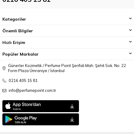
Kategoriler
Önemli Bilgiler
Hızlı Erişim
Popüler Markalar
Günerler Kozmetik / Perfume Point Şerifali Mah. Şehit Sok. No: 22
Form Plaza Ümraniye / İstanbul
0216 405 15 81
info@perfumepoint.com.tr