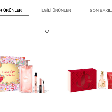
R ÜRÜNLER
İLGILI ÜRÜNLER
SON BAKI