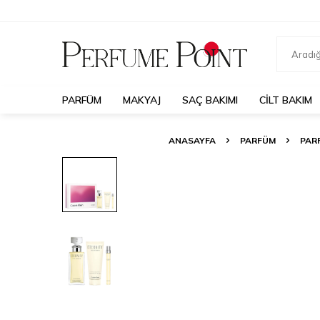
PARFÜM
MAKYAJ
SAÇ BAKIMI
CILT BAKIM
ANASAYFA
PARFÜM
PAR