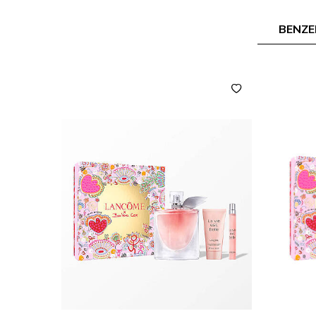
BENZE