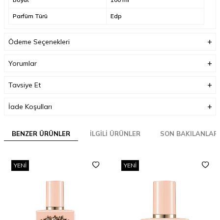
Parfüm Türü
Edp
Ödeme Seçenekleri
Yorumlar
Tavsiye Et
İade Koşulları
BENZER ÜRÜNLER
İLGILI ÜRÜNLER
SON BAKILANLAR
YENI
YENI