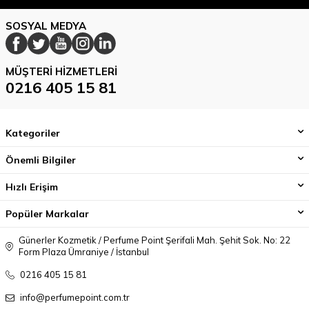
SOSYAL MEDYA
MÜŞTERI HIZMETLERI
0216 405 15 81
Kategoriler
Önemli Bilgiler
Hızlı Erişim
Popüler Markalar
Günerler Kozmetik / Perfume Point Şerifali Mah. Şehit Sok. No: 22
Form Plaza Ümraniye / İstanbul
0216 405 15 81
info@perfumepoint.com.tr