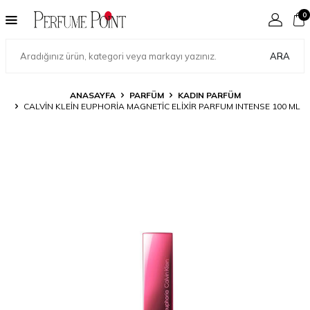
0
ARA
ANASAYFA
PARFÜM
KADIN PARFÜM
CALVIN KLEIN EUPHORIA MAGNETIC ELIXIR PARFUM INTENSE 100 ML