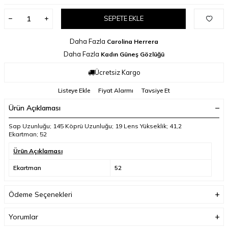
SEPETE EKLE
Daha Fazla
Carolina Herrera
Daha Fazla
Kadın Güneş Gözlüğü
Ücretsiz Kargo
Listeye Ekle
Fiyat Alarmı
Tavsiye Et
Ürün Açıklaması
Sap Uzunluğu; 145 Köprü Uzunluğu; 19 Lens Yükseklik; 41,2
Ekartman; 52
Ürün Açıklaması
Ekartman
52
Ödeme Seçenekleri
Yorumlar