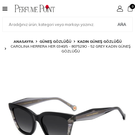
0
ARA
ANASAYFA
GÜNEŞ GÖZLÜĞÜ
KADIN GÜNEŞ GÖZLÜĞÜ
CAROLINA HERRERA HER 0340/S - 807529O - 52 GREY KADIN GÜNEŞ
GÖZLÜĞÜ