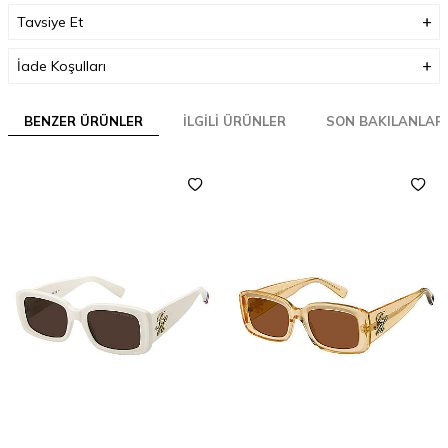
Tavsiye Et
İade Koşulları
BENZER ÜRÜNLER
İLGILI ÜRÜNLER
SON BAKILANLAR