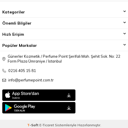
Kategoriler
Önemli Bilgiler
Hızlı Erişim
Popüler Markalar
Günerler Kozmetik / Perfume Point Şerifali Mah. Şehit Sok. No: 22
Form Plaza Ümraniye / İstanbul
0216 405 15 81
info@perfumepoint.com.tr
T
-Soft
E-Ticaret
Sistemleriyle Hazırlanmıştır.