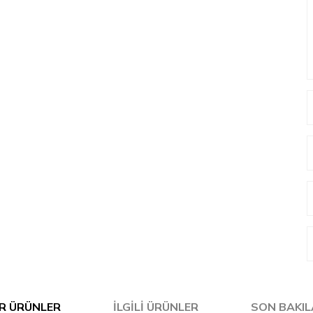
R ÜRÜNLER
İLGILI ÜRÜNLER
SON BAKI