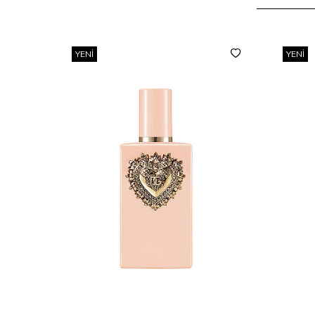
YENI
YENI