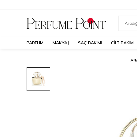
PARFÜM
MAKYAJ
SAÇ BAKIMI
CILT BAKIM
AN