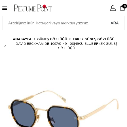
0
ARA
ANASAYFA
GÜNEŞ GÖZLÜĞÜ
ERKEK GÜNEŞ GÖZLÜĞÜ
DAVID BECKHAM DB 1097/S-49 - 06J49KU BLUE ERKEK GÜNEŞ
GÖZLÜĞÜ