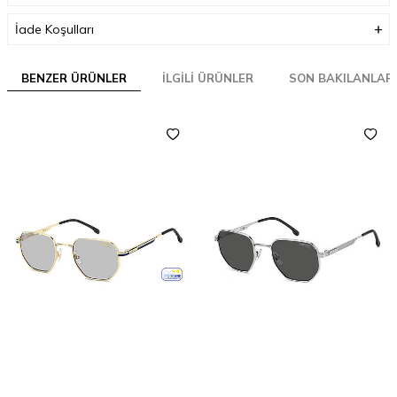
İade Koşulları
BENZER ÜRÜNLER
İLGILI ÜRÜNLER
SON BAKILANLAR