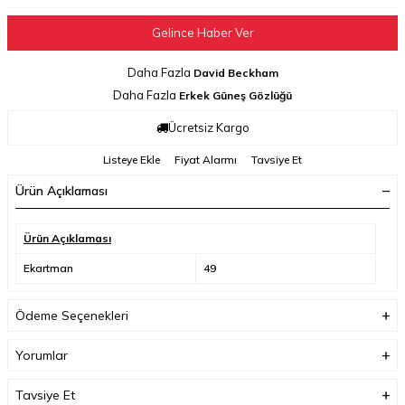
Gelince Haber Ver
Daha Fazla
David Beckham
Daha Fazla
Erkek Güneş Gözlüğü
Ücretsiz Kargo
Listeye Ekle
Fiyat Alarmı
Tavsiye Et
Ürün Açıklaması
Ürün Açıklaması
Ekartman
49
Ödeme Seçenekleri
Yorumlar
Tavsiye Et