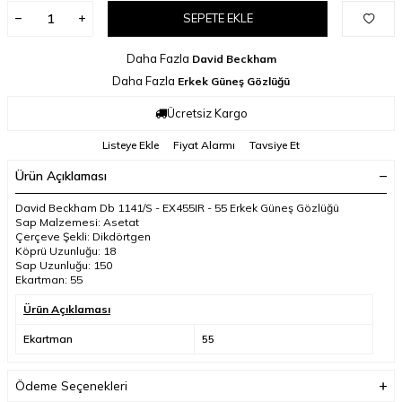
SEPETE EKLE
Daha Fazla
David Beckham
Daha Fazla
Erkek Güneş Gözlüğü
Ücretsiz Kargo
Listeye Ekle
Fiyat Alarmı
Tavsiye Et
Ürün Açıklaması
David Beckham Db 1141/S - EX455IR - 55 Erkek Güneş Gözlüğü
Sap Malzemesi: Asetat
Çerçeve Şekli: Dikdörtgen
Köprü Uzunluğu: 18
Sap Uzunluğu: 150
Ekartman: 55
Ürün Açıklaması
Ekartman
55
Ödeme Seçenekleri