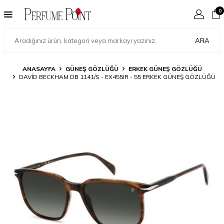
0
ARA
ANASAYFA
GÜNEŞ GÖZLÜĞÜ
ERKEK GÜNEŞ GÖZLÜĞÜ
DAVID BECKHAM DB 1141/S - EX455IR - 55 ERKEK GÜNEŞ GÖZLÜĞÜ