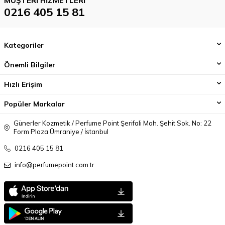
MÜŞTERI HIZMETLERI
0216 405 15 81
Kategoriler
Önemli Bilgiler
Hızlı Erişim
Popüler Markalar
Günerler Kozmetik / Perfume Point Şerifali Mah. Şehit Sok. No: 22
Form Plaza Ümraniye / İstanbul
0216 405 15 81
info@perfumepoint.com.tr