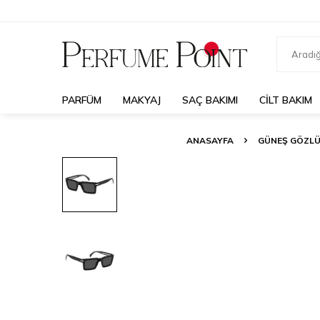
PARFÜM
MAKYAJ
SAÇ BAKIMI
CILT BAKIM
ANASAYFA
GÜNEŞ GÖZL