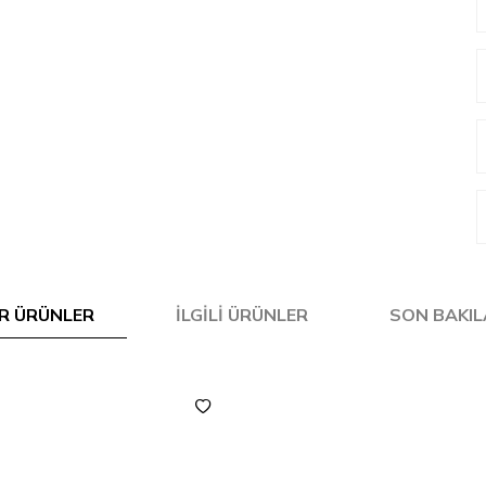
R ÜRÜNLER
İLGILI ÜRÜNLER
SON BAKI