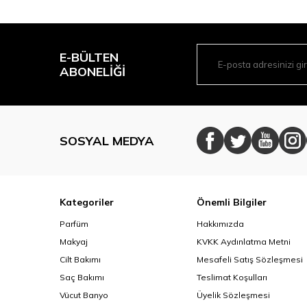
E-BÜLTEN
ABONELIĞI
SOSYAL MEDYA
Kategoriler
Önemli Bilgiler
Parfüm
Hakkımızda
Makyaj
KVKK Aydınlatma Metni
Cilt Bakımı
Mesafeli Satış Sözleşmesi
Saç Bakımı
Teslimat Koşulları
Vücut Banyo
Üyelik Sözleşmesi