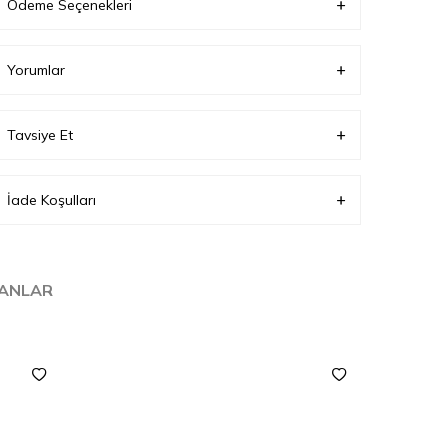
Ödeme Seçenekleri
Yorumlar
Tavsiye Et
İade Koşulları
LANLAR