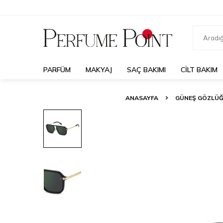
PARFÜM
MAKYAJ
SAÇ BAKIMI
CILT BAKIM
ANASAYFA
GÜNEŞ GÖZLÜ