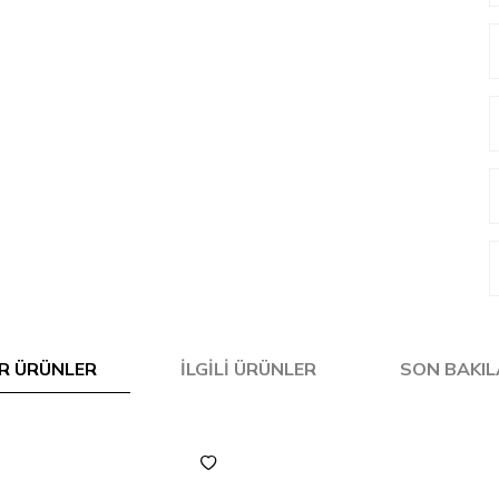
R ÜRÜNLER
İLGILI ÜRÜNLER
SON BAKI