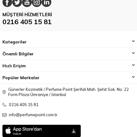
MÜŞTERI HIZMETLERI
0216 405 15 81
Kategoriler
Önemli Bilgiler
Hızlı Erişim
Popüler Markalar
Günerler Kozmetik / Perfume Point Şerifali Mah. Şehit Sok. No: 22
Form Plaza Ümraniye / İstanbul
0216 405 15 81
info@perfumepoint.com.tr