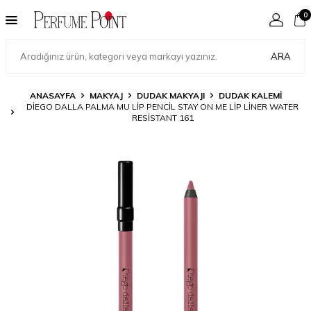
0
ARA
ANASAYFA
MAKYAJ
DUDAK MAKYAJI
DUDAK KALEMI
DIEGO DALLA PALMA MU LIP PENCIL STAY ON ME LIP LINER WATER
RESISTANT 161