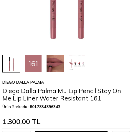
DIEGO DALLA PALMA
Diego Dalla Palma Mu Lip Pencil Stay On
Me Lip Liner Water Resistant 161
Ürün Barkodu :
8017834896343
1.300,00
TL