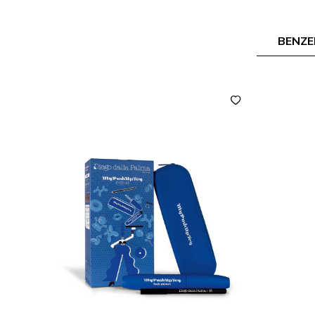
BENZE