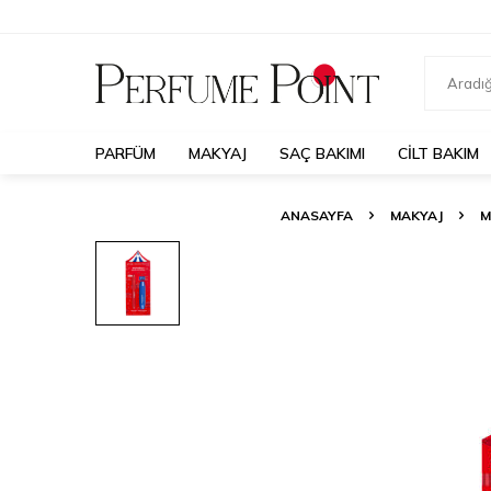
PARFÜM
MAKYAJ
SAÇ BAKIMI
CILT BAKIM
ANASAYFA
MAKYAJ
M