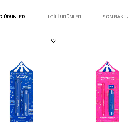
R ÜRÜNLER
İLGILI ÜRÜNLER
SON BAKI