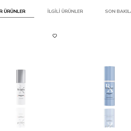
R ÜRÜNLER
İLGILI ÜRÜNLER
SON BAKI