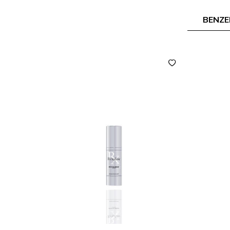
BENZE