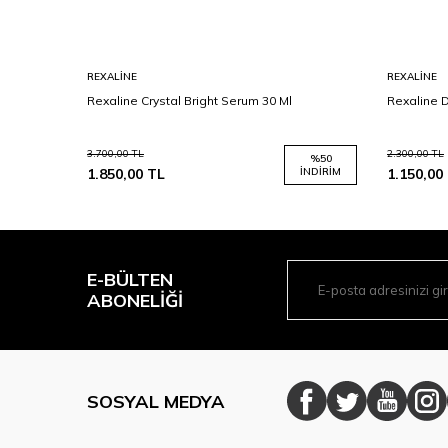
REXALINE
REXALINE
50 Ml
Rexaline Crystal Bright Serum 30 Ml
Rexaline 
3.700,00
TL
2.300,00
TL
%
30
%
50
İNDIRIM
1.850,00
TL
İNDIRIM
1.150,00
E-BÜLTEN
ABONELIĞI
SOSYAL MEDYA