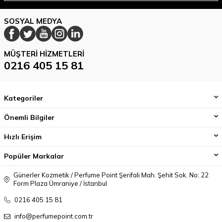
SOSYAL MEDYA
MÜŞTERI HIZMETLERI
0216 405 15 81
Kategoriler
Önemli Bilgiler
Hızlı Erişim
Popüler Markalar
Günerler Kozmetik / Perfume Point Şerifali Mah. Şehit Sok. No: 22
Form Plaza Ümraniye / İstanbul
0216 405 15 81
info@perfumepoint.com.tr