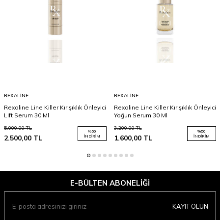
REXALINE
REXALINE
Rexaline Line Killer Kırışıklık Önleyici
Rexaline Line Killer Kırışıklık Önleyici
Lift Serum 30 Ml
Yoğun Serum 30 Ml
5.000,00
TL
3.200,00
TL
%
50
%
50
2.500,00
TL
İNDIRIM
1.600,00
TL
İNDIRIM
E-BÜLTEN ABONELIĞI
KAYIT OLUN