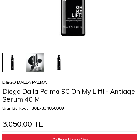
DIEGO DALLA PALMA
Diego Dalla Palma SC Oh My Lift! - Antiage
Serum 40 Ml
Ürün Barkodu :
8017834858389
3.050,00
TL
Gelince Haber Ver