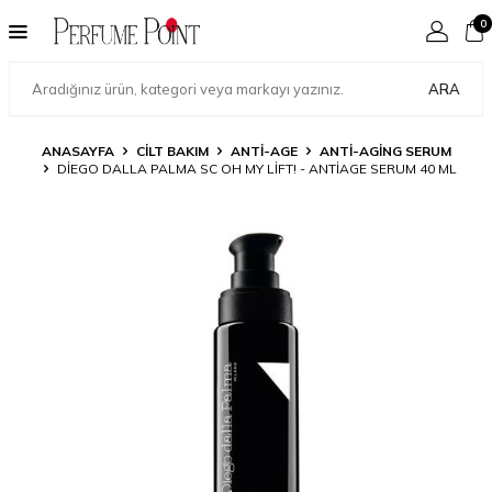
0
ARA
ANASAYFA
CILT BAKIM
ANTI-AGE
ANTI-AGING SERUM
DIEGO DALLA PALMA SC OH MY LIFT! - ANTIAGE SERUM 40 ML