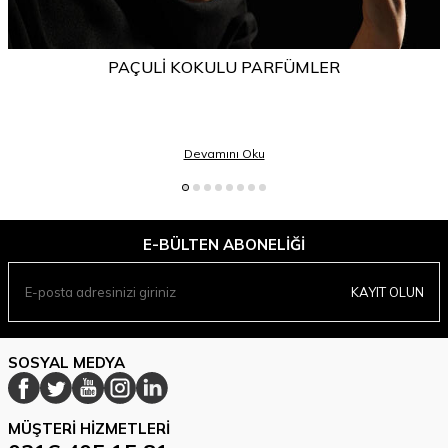
PAÇULI KOKULU PARFÜMLER
Devamını Oku
E-BÜLTEN ABONELIĞI
KAYIT OLUN
SOSYAL MEDYA
MÜŞTERI HIZMETLERI