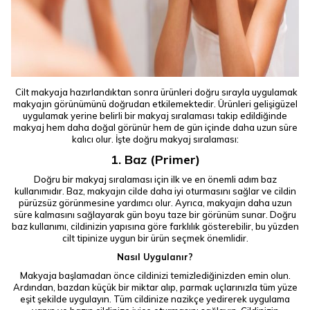
Cilt makyaja hazırlandıktan sonra ürünleri doğru sırayla uygulamak
makyajın görünümünü doğrudan etkilemektedir. Ürünleri gelişigüzel
uygulamak yerine belirli bir makyaj sıralaması takip edildiğinde
makyaj hem daha doğal görünür hem de gün içinde daha uzun süre
kalıcı olur. İşte doğru makyaj sıralaması:
1. Baz (Primer)
Doğru bir makyaj sıralaması için ilk ve en önemli adım baz
kullanımıdır. Baz, makyajın cilde daha iyi oturmasını sağlar ve cildin
pürüzsüz görünmesine yardımcı olur. Ayrıca, makyajın daha uzun
süre kalmasını sağlayarak gün boyu taze bir görünüm sunar. Doğru
baz kullanımı, cildinizin yapısına göre farklılık gösterebilir, bu yüzden
cilt tipinize uygun bir ürün seçmek önemlidir.
Nasıl Uygulanır?
Makyaja başlamadan önce cildinizi temizlediğinizden emin olun.
Ardından, bazdan küçük bir miktar alıp, parmak uçlarınızla tüm yüze
eşit şekilde uygulayın. Tüm cildinize nazikçe yedirerek uygulama