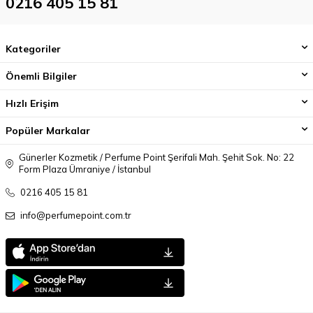
0216 405 15 81
Kategoriler
Önemli Bilgiler
Hızlı Erişim
Popüler Markalar
Günerler Kozmetik / Perfume Point Şerifali Mah. Şehit Sok. No: 22
Form Plaza Ümraniye / İstanbul
0216 405 15 81
info@perfumepoint.com.tr