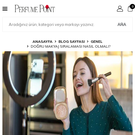
0
ARA
ANASAYFA
BLOG SAYFASI
GENEL
DOĞRU MAKYAJ SIRALAMASI NASIL OLMALI?