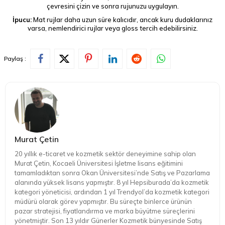
çevresini çizin ve sonra rujunuzu uygulayın.
İpucu:
Mat rujlar daha uzun süre kalıcıdır, ancak kuru dudaklarınız
varsa, nemlendirici rujlar veya gloss tercih edebilirsiniz.
Paylaş :
Murat Çetin
20 yıllık e-ticaret ve kozmetik sektör deneyimine sahip olan
Murat Çetin, Kocaeli Üniversitesi İşletme lisans eğitimini
tamamladıktan sonra Okan Üniversitesi’nde Satış ve Pazarlama
alanında yüksek lisans yapmıştır. 8 yıl Hepsiburada’da kozmetik
kategori yöneticisi, ardından 1 yıl Trendyol’da kozmetik kategori
müdürü olarak görev yapmıştır. Bu süreçte binlerce ürünün
pazar stratejisi, fiyatlandırma ve marka büyütme süreçlerini
yönetmiştir. Son 13 yıldır Günerler Kozmetik bünyesinde Satış