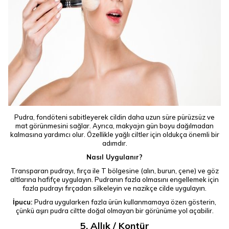
Pudra, fondöteni sabitleyerek cildin daha uzun süre pürüzsüz ve
mat görünmesini sağlar. Ayrıca, makyajın gün boyu dağılmadan
kalmasına yardımcı olur. Özellikle yağlı ciltler için oldukça önemli bir
adımdır.
Nasıl Uygulanır?
Transparan pudrayı, fırça ile T bölgesine (alın, burun, çene) ve göz
altlarına hafifçe uygulayın. Pudranın fazla olmasını engellemek için
fazla pudrayı fırçadan silkeleyin ve nazikçe cilde uygulayın.
İpucu:
Pudra uygularken fazla ürün kullanmamaya özen gösterin,
çünkü aşırı pudra ciltte doğal olmayan bir görünüme yol açabilir.
5. Allık / Kontür