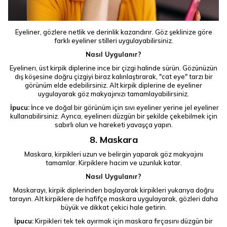
Eyeliner, gözlere netlik ve derinlik kazandırır. Göz şeklinize göre
farklı eyeliner stilleri uygulayabilirsiniz.
Nasıl Uygulanır?
Eyelinerı, üst kirpik diplerine ince bir çizgi halinde sürün. Gözünüzün
dış köşesine doğru çizgiyi biraz kalınlaştırarak, "cat eye" tarzı bir
görünüm elde edebilirsiniz. Alt kirpik diplerine de eyeliner
uygulayarak göz makyajınızı tamamlayabilirsiniz.
İpucu:
İnce ve doğal bir görünüm için sıvı eyeliner yerine jel eyeliner
kullanabilirsiniz. Ayrıca, eyelinerı düzgün bir şekilde çekebilmek için
sabırlı olun ve hareketi yavaşça yapın.
8. Maskara
Maskara, kirpikleri uzun ve belirgin yaparak göz makyajını
tamamlar. Kirpiklere hacim ve uzunluk katar.
Nasıl Uygulanır?
Maskarayı, kirpik diplerinden başlayarak kirpikleri yukarıya doğru
tarayın. Alt kirpiklere de hafifçe maskara uygulayarak, gözleri daha
büyük ve dikkat çekici hale getirin.
İpucu:
Kirpikleri tek tek ayırmak için maskara fırçasını düzgün bir