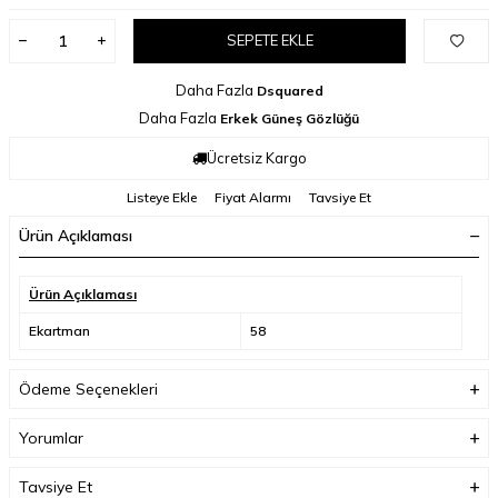
SEPETE EKLE
Daha Fazla
Dsquared
Daha Fazla
Erkek Güneş Gözlüğü
Ücretsiz Kargo
Listeye Ekle
Fiyat Alarmı
Tavsiye Et
Ürün Açıklaması
Ürün Açıklaması
Ekartman
58
Ödeme Seçenekleri
Yorumlar
Tavsiye Et