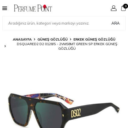
0
ARA
ANASAYFA
GÜNEŞ GÖZLÜĞÜ
ERKEK GÜNEŞ GÖZLÜĞÜ
DSQUARED2 D2 0128/S - 2VM58MT GREEN SP ERKEK GÜNEŞ
GÖZLÜĞÜ