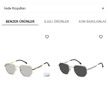
İade Koşulları
BENZER ÜRÜNLER
İLGILI ÜRÜNLER
SON BAKILANLAR