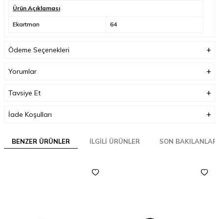
Ürün Açıklaması
Ekartman
64
Ödeme Seçenekleri
Yorumlar
Tavsiye Et
İade Koşulları
BENZER ÜRÜNLER
İLGILI ÜRÜNLER
SON BAKILANLAR