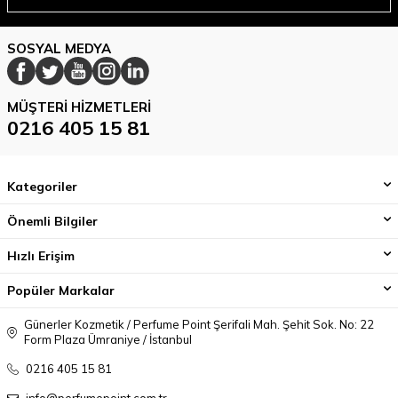
SOSYAL MEDYA
MÜŞTERI HIZMETLERI
0216 405 15 81
Kategoriler
Önemli Bilgiler
Hızlı Erişim
Popüler Markalar
Günerler Kozmetik / Perfume Point Şerifali Mah. Şehit Sok. No: 22
Form Plaza Ümraniye / İstanbul
0216 405 15 81