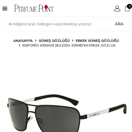
0
ARA
ANASAYFA
GÜNEŞ GÖZLÜĞÜ
ERKEK GÜNEŞ GÖZLÜĞÜ
EMPORIO ARMANI 0EA2033-30948764 ERKEK GÖZLÜK