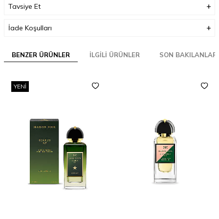
Tavsiye Et
İade Koşulları
BENZER ÜRÜNLER
İLGILI ÜRÜNLER
SON BAKILANLAR
YENI