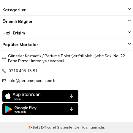
Kategoriler
Önemli Bilgiler
Hızlı Erişim
Popüler Markalar
Günerler Kozmetik / Perfume Point Şerifali Mah. Şehit Sok. No: 22
Form Plaza Ümraniye / İstanbul
0216 405 15 81
info@perfumepoint.com.tr
T
-Soft
E-Ticaret
Sistemleriyle Hazırlanmıştır.