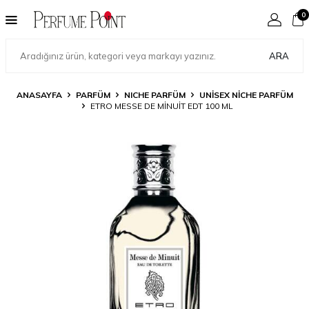
0
ARA
ANASAYFA
PARFÜM
NICHE PARFÜM
UNISEX NICHE PARFÜM
ETRO MESSE DE MINUIT EDT 100 ML