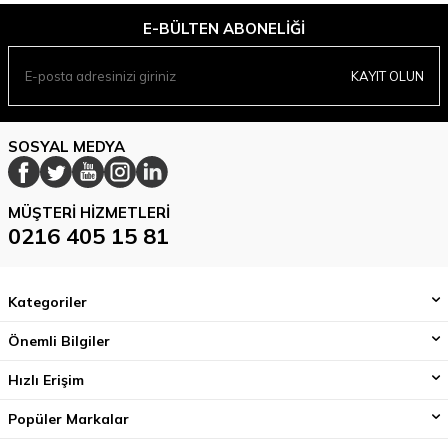
E-BÜLTEN ABONELIĞI
KAYIT OLUN
SOSYAL MEDYA
MÜŞTERI HIZMETLERI
0216 405 15 81
Kategoriler
Önemli Bilgiler
Hızlı Erişim
Popüler Markalar