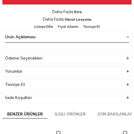
Daha Fazla
Etro
Daha Fazla
Vücut Losyonu
Listeye Ekle
Fiyat Alarmı
Tavsiye Et
Ürün Açıklaması
Ödeme Seçenekleri
Yorumlar
Tavsiye Et
İade Koşulları
BENZER ÜRÜNLER
İLGILI ÜRÜNLER
SON BAKILANLAR