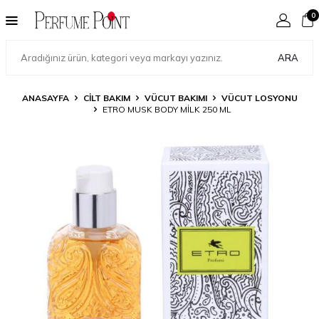
0
ARA
ANASAYFA
CILT BAKIM
VÜCUT BAKIMI
VÜCUT LOSYONU
ETRO MUSK BODY MILK 250 ML