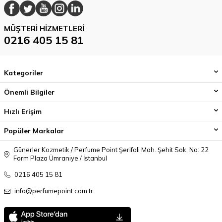
MÜŞTERI HIZMETLERI
0216 405 15 81
Kategoriler
Önemli Bilgiler
Hızlı Erişim
Popüler Markalar
Günerler Kozmetik / Perfume Point Şerifali Mah. Şehit Sok. No: 22
Form Plaza Ümraniye / İstanbul
0216 405 15 81
info@perfumepoint.com.tr