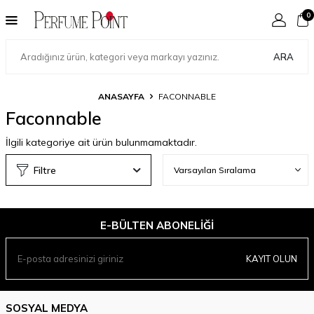
0
ARA
ANASAYFA
FACONNABLE
Faconnable
İlgili kategoriye ait ürün bulunmamaktadır.
Filtre
E-BÜLTEN ABONELIĞI
KAYIT OLUN
SOSYAL MEDYA