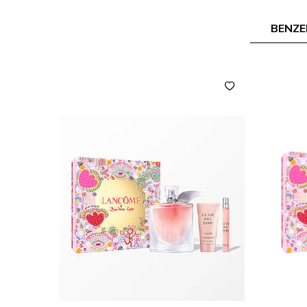
BENZE