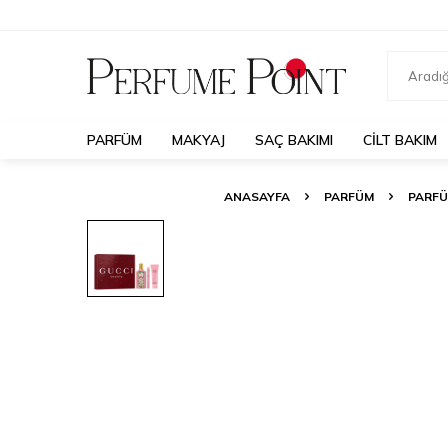
PARFÜM
MAKYAJ
SAÇ BAKIMI
CILT BAKIM
ANASAYFA
PARFÜM
PARFÜ