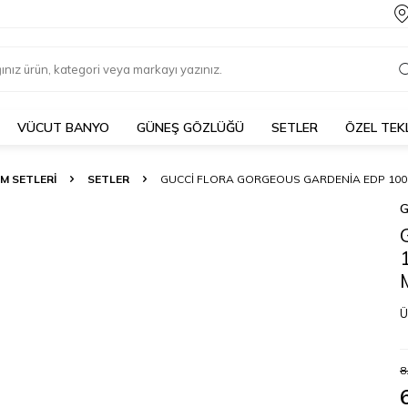
VÜCUT BANYO
GÜNEŞ GÖZLÜĞÜ
SETLER
ÖZEL TEK
M SETLERI
SETLER
GUCCI FLORA GORGEOUS GARDENIA EDP 100 M
G
Ü
8