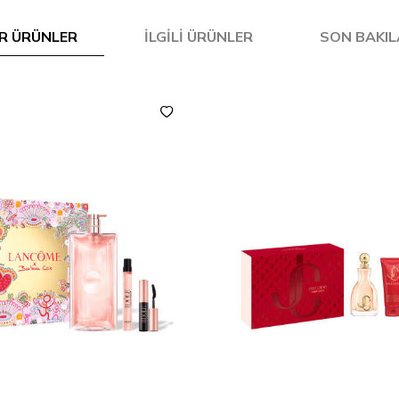
R ÜRÜNLER
İLGILI ÜRÜNLER
SON BAKI