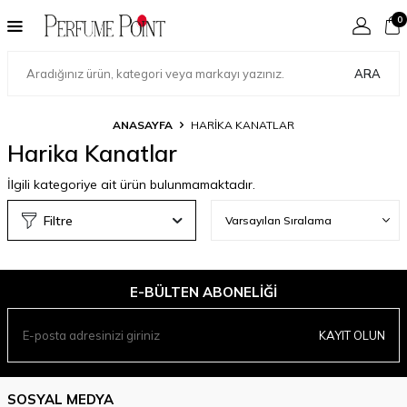
0
ARA
ANASAYFA
HARIKA KANATLAR
Harika Kanatlar
İlgili kategoriye ait ürün bulunmamaktadır.
Filtre
E-BÜLTEN ABONELIĞI
KAYIT OLUN
SOSYAL MEDYA