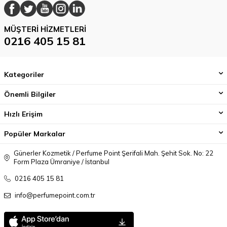
MÜŞTERI HIZMETLERI
0216 405 15 81
Kategoriler
Önemli Bilgiler
Hızlı Erişim
Popüler Markalar
Günerler Kozmetik / Perfume Point Şerifali Mah. Şehit Sok. No: 22
Form Plaza Ümraniye / İstanbul
0216 405 15 81
info@perfumepoint.com.tr