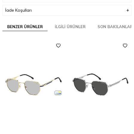
İade Koşulları
BENZER ÜRÜNLER
İLGILI ÜRÜNLER
SON BAKILANLAR