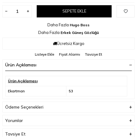
SEPETE EKLE
Daha Fazla
Hugo Boss
Daha Fazla
Erkek Güneş Gözlüğü
Ücretsiz Kargo
Listeye Ekle
Fiyat Alarmı
Tavsiye Et
Ürün Açıklaması
Ürün Açıklaması
Ekartman
53
Ödeme Seçenekleri
Yorumlar
Tavsiye Et