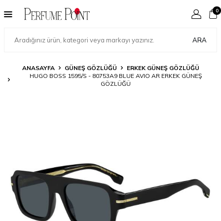
0
ARA
ANASAYFA
GÜNEŞ GÖZLÜĞÜ
ERKEK GÜNEŞ GÖZLÜĞÜ
HUGO BOSS 1595/S - 80753A9 BLUE AVIO AR ERKEK GÜNEŞ
GÖZLÜĞÜ