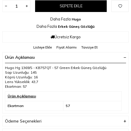
SEPETE EKLE
Daha Fazla
Hugo
Daha Fazla
Erkek Güneş Gözlüğü
Ücretsiz Kargo
Listeye Ekle
Fiyat Alarmı
Tavsiye Et
Ürün Açıklaması
Hugo Hg 1369/S - KB757QT - 57 Green Erkek Güneş Gözlüğü
Sap Uzunluğu: 145
Köprü Uzunluğu: 16
Lens Yükseklik: 43,7
Ekartman: 57
Ürün Açıklaması
Ekartman
57
Ödeme Seçenekleri