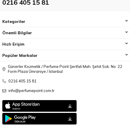
0216 405 15 81
Kategoriler
Önemli Bilgiler
Hızlı Erişim
Popüler Markalar
Günerler Kozmetik / Perfume Point Şerifali Mah. Şehit Sok. No: 22
Form Plaza Ümraniye / İstanbul
0216 405 15 81
info@perfumepoint.com.tr