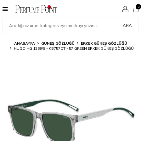
0
ARA
ANASAYFA
GÜNEŞ GÖZLÜĞÜ
ERKEK GÜNEŞ GÖZLÜĞÜ
HUGO HG 1369/S - KB757QT - 57 GREEN ERKEK GÜNEŞ GÖZLÜĞÜ