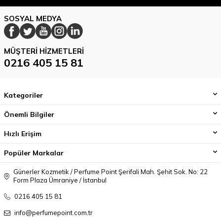
SOSYAL MEDYA
MÜŞTERI HIZMETLERI
0216 405 15 81
Kategoriler
Önemli Bilgiler
Hızlı Erişim
Popüler Markalar
Günerler Kozmetik / Perfume Point Şerifali Mah. Şehit Sok. No: 22
Form Plaza Ümraniye / İstanbul
0216 405 15 81
info@perfumepoint.com.tr