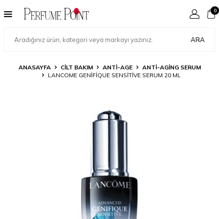
0
ARA
ANASAYFA
CILT BAKIM
ANTI-AGE
ANTI-AGING SERUM
LANCOME GENIFIQUE SENSITIVE SERUM 20 ML