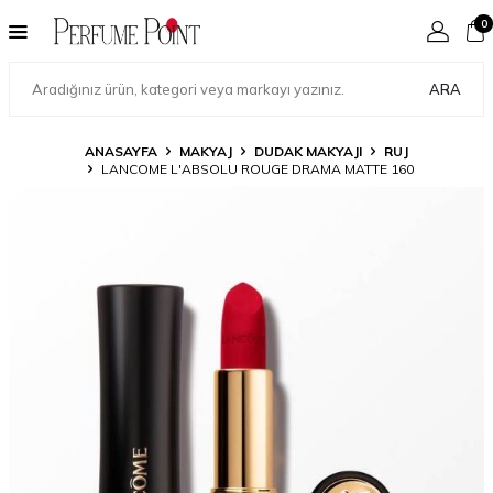
0
ARA
ANASAYFA
MAKYAJ
DUDAK MAKYAJI
RUJ
LANCOME L'ABSOLU ROUGE DRAMA MATTE 160