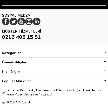
SOSYAL MEDYA
MÜŞTERI HIZMETLERI
0216 405 15 81
Kategoriler
Önemli Bilgiler
Hızlı Erişim
Popüler Markalar
Günerler Kozmetik / Perfume Point Şerifali Mah. Şehit Sok. No: 22
Form Plaza Ümraniye / İstanbul
0216 405 15 81