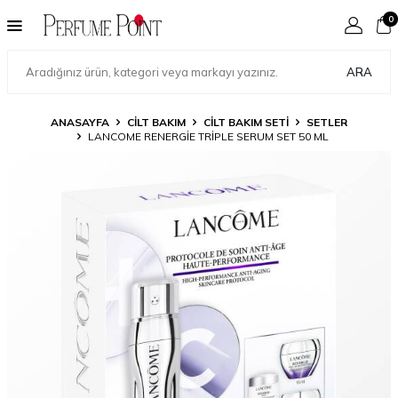
0
ARA
ANASAYFA
CILT BAKIM
CILT BAKIM SETI
SETLER
LANCOME RENERGIE TRIPLE SERUM SET 50 ML