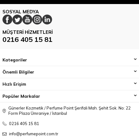
SOSYAL MEDYA
MÜŞTERI HIZMETLERI
0216 405 15 81
Kategoriler
Önemli Bilgiler
Hızlı Erişim
Popüler Markalar
Günerler Kozmetik / Perfume Point Şerifali Mah. Şehit Sok. No: 22
Form Plaza Ümraniye / İstanbul
0216 405 15 81
info@perfumepoint.com.tr