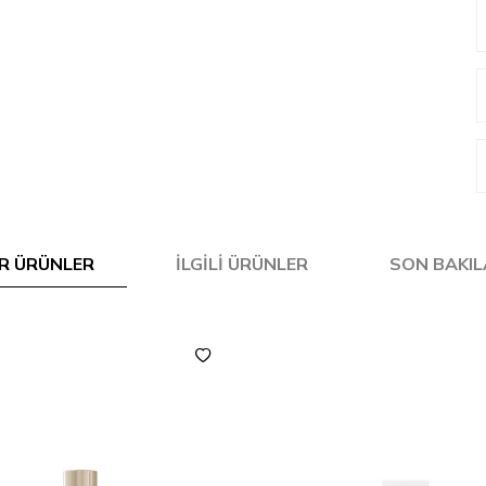
R ÜRÜNLER
İLGILI ÜRÜNLER
SON BAKI