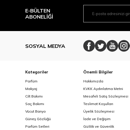
E-BÜLTEN
ABONELIĞI
SOSYAL MEDYA
Kategoriler
Önemli Bilgiler
Parfüm
Hakkımızda
Makyaj
KVKK Aydınlatma Metni
Cilt Bakımı
Mesafeli Satış Sözleşmesi
Saç Bakımı
Teslimat Koşulları
Vücut Banyo
Üyelik Sözleşmesi
Güneş Gözlüğü
İade ve Değişim
Parfüm Setleri
Gizlilik ve Güvenlik