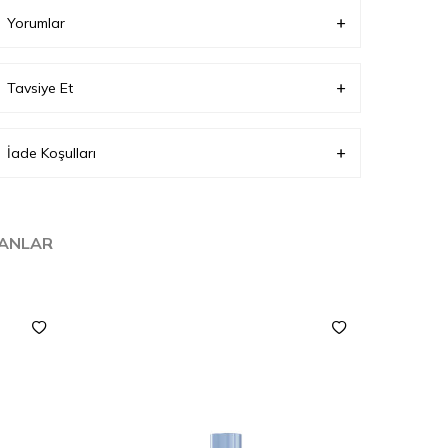
Yorumlar
Tavsiye Et
İade Koşulları
LANLAR