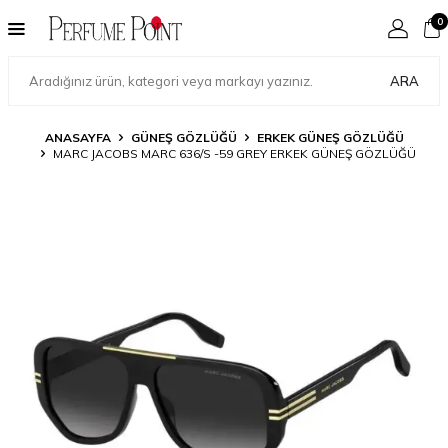
0
ARA
ANASAYFA
GÜNEŞ GÖZLÜĞÜ
ERKEK GÜNEŞ GÖZLÜĞÜ
MARC JACOBS MARC 636/S -59 GREY ERKEK GÜNEŞ GÖZLÜĞÜ