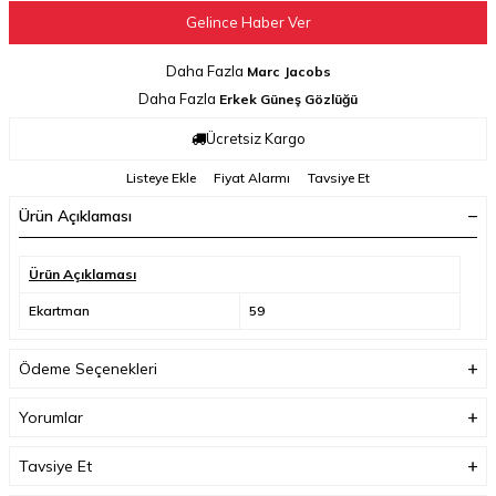
Gelince Haber Ver
Daha Fazla
Marc Jacobs
Daha Fazla
Erkek Güneş Gözlüğü
Ücretsiz Kargo
Listeye Ekle
Fiyat Alarmı
Tavsiye Et
Ürün Açıklaması
Ürün Açıklaması
Ekartman
59
Ödeme Seçenekleri
Yorumlar
Tavsiye Et