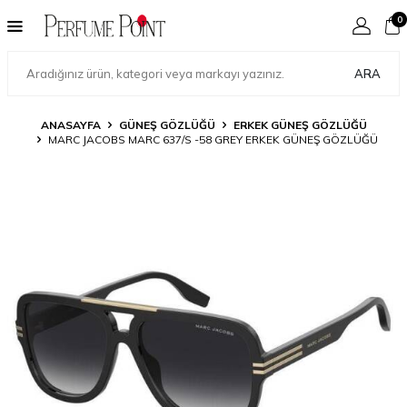
0
ARA
ANASAYFA
GÜNEŞ GÖZLÜĞÜ
ERKEK GÜNEŞ GÖZLÜĞÜ
MARC JACOBS MARC 637/S -58 GREY ERKEK GÜNEŞ GÖZLÜĞÜ