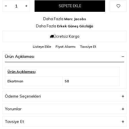
SEPETE EKLE
Daha Fazla
Marc Jacobs
Daha Fazla
Erkek Güneş Gözlüğü
Ücretsiz Kargo
Listeye Ekle
Fiyat Alarmı
Tavsiye Et
Ürün Açıklaması
Ürün Açıklaması
Ekartman
58
Ödeme Seçenekleri
Yorumlar
Tavsiye Et