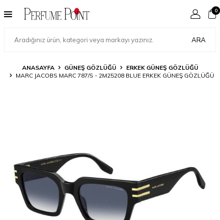
0
ARA
ANASAYFA
GÜNEŞ GÖZLÜĞÜ
ERKEK GÜNEŞ GÖZLÜĞÜ
MARC JACOBS MARC 787/S - 2M25208 BLUE ERKEK GÜNEŞ GÖZLÜĞÜ