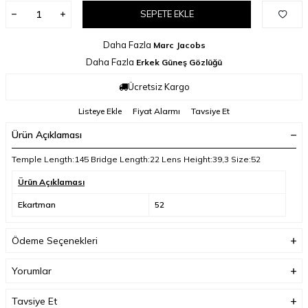
SEPETE EKLE
Daha Fazla
Marc Jacobs
Daha Fazla
Erkek Güneş Gözlüğü
Ücretsiz Kargo
Listeye Ekle
Fiyat Alarmı
Tavsiye Et
Ürün Açıklaması
Temple Length:145 Bridge Length:22 Lens Height:39,3 Size:52
Ürün Açıklaması
Ekartman
52
Ödeme Seçenekleri
Yorumlar
Tavsiye Et