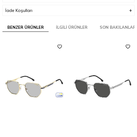
İade Koşulları
BENZER ÜRÜNLER
İLGILI ÜRÜNLER
SON BAKILANLAR