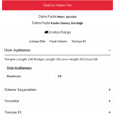
Gelince Haber Ver
Daha Fazla
Marc Jacobs
Daha Fazla
Kadın Güneş Gözlüğü
Ücretsiz Kargo
Listeye Ekle
Fiyat Alarmı
Tavsiye Et
Ürün Açıklaması
Temple Length:140 Bridge Length:19 Lens Height:39,0 Size:58
Ürün Açıklaması
Ekartman
58
Ödeme Seçenekleri
Yorumlar
Tavsiye Et