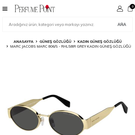
0
ARA
ANASAYFA
GÜNEŞ GÖZLÜĞÜ
KADIN GÜNEŞ GÖZLÜĞÜ
MARC JACOBS MARC 806/S - RHL58IR GREY KADIN GÜNEŞ GÖZLÜĞÜ