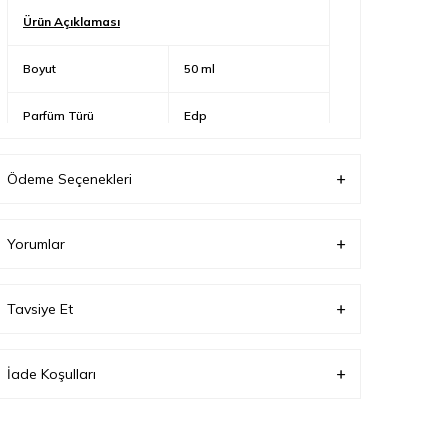
Ürün Açıklaması
Boyut
50 ml
Parfüm Türü
Edp
Ödeme Seçenekleri
Yorumlar
Tavsiye Et
İade Koşulları