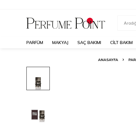
PARFÜM
MAKYAJ
SAÇ BAKIMI
CILT BAKIM
ANASAYFA
PAR