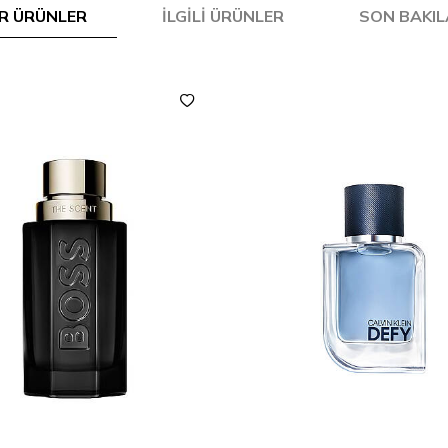
R ÜRÜNLER
İLGILI ÜRÜNLER
SON BAKI