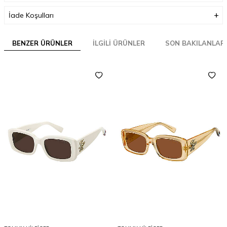
İade Koşulları
BENZER ÜRÜNLER
İLGILI ÜRÜNLER
SON BAKILANLAR