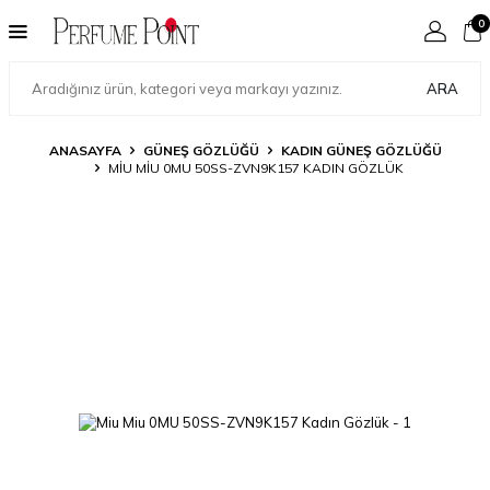
0
ARA
ANASAYFA
GÜNEŞ GÖZLÜĞÜ
KADIN GÜNEŞ GÖZLÜĞÜ
MIU MIU 0MU 50SS-ZVN9K157 KADIN GÖZLÜK