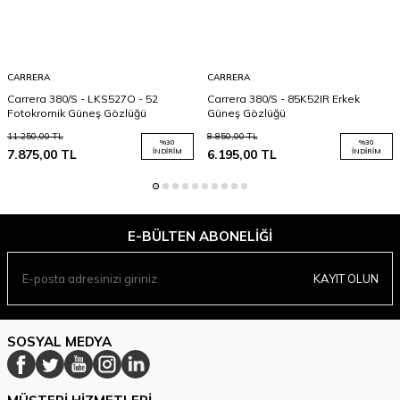
CARRERA
CARRERA
Carrera 380/S - LKS527O - 52
Carrera 380/S - 85K52IR Erkek
Fotokromik Güneş Gözlüğü
Güneş Gözlüğü
11.250,00
TL
8.850,00
TL
%
30
%
30
7.875,00
TL
İNDIRIM
6.195,00
TL
İNDIRIM
E-BÜLTEN ABONELIĞI
KAYIT OLUN
SOSYAL MEDYA