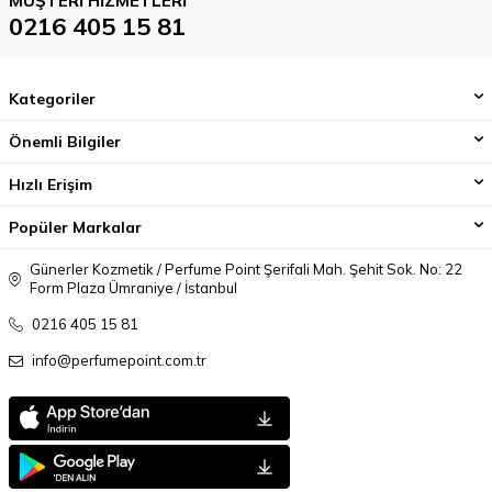
MÜŞTERI HIZMETLERI
0216 405 15 81
Kategoriler
Önemli Bilgiler
Hızlı Erişim
Popüler Markalar
Günerler Kozmetik / Perfume Point Şerifali Mah. Şehit Sok. No: 22
Form Plaza Ümraniye / İstanbul
0216 405 15 81
info@perfumepoint.com.tr