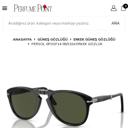
0
ARA
ANASAYFA
GÜNEŞ GÖZLÜĞÜ
ERKEK GÜNEŞ GÖZLÜĞÜ
PERSOL 0PO0714-95/3154 ERKEK GÖZLÜK