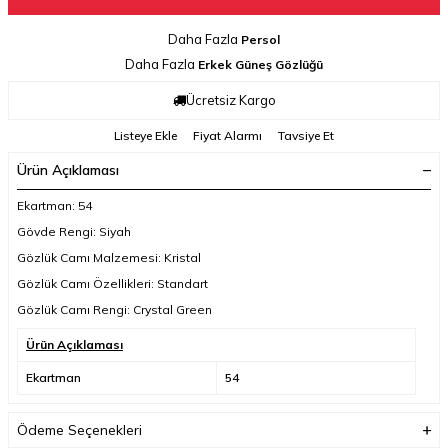
Daha Fazla
Persol
Daha Fazla
Erkek Güneş Gözlüğü
Ücretsiz Kargo
Listeye Ekle
Fiyat Alarmı
Tavsiye Et
Ürün Açıklaması
Ekartman: 54
Gövde Rengi: Siyah
Gözlük Camı Malzemesi: Kristal
Gözlük Camı Özellikleri: Standart
Gözlük Camı Rengi: Crystal Green
Ürün Açıklaması
Ekartman
54
Ödeme Seçenekleri