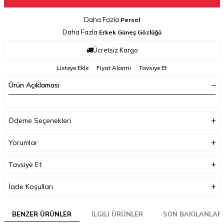
Daha Fazla
Persol
Daha Fazla
Erkek Güneş Gözlüğü
Ücretsiz Kargo
Listeye Ekle
Fiyat Alarmı
Tavsiye Et
Ürün Açıklaması
Ödeme Seçenekleri
Yorumlar
Tavsiye Et
İade Koşulları
BENZER ÜRÜNLER
İLGILI ÜRÜNLER
SON BAKILANLAR