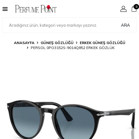
0
ARA
ANASAYFA
GÜNEŞ GÖZLÜĞÜ
ERKEK GÜNEŞ GÖZLÜĞÜ
PERSOL 0PO3152S-9014Q852 ERKEK GÖZLÜK