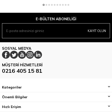
E-BÜLTEN ABONELIĞI
KAYIT OLUN
SOSYAL MEDYA
MÜŞTERI HIZMETLERI
0216 405 15 81
Kategoriler
Önemli Bilgiler
Hızlı Erişim