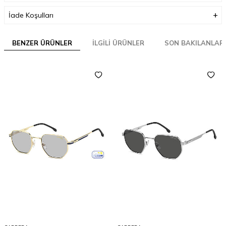
İade Koşulları
BENZER ÜRÜNLER
İLGILI ÜRÜNLER
SON BAKILANLAR