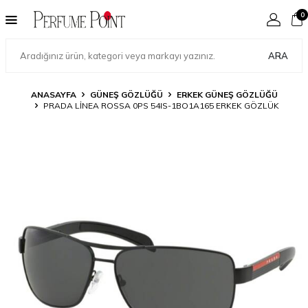
0
ARA
ANASAYFA
GÜNEŞ GÖZLÜĞÜ
ERKEK GÜNEŞ GÖZLÜĞÜ
PRADA LINEA ROSSA 0PS 54IS-1BO1A165 ERKEK GÖZLÜK